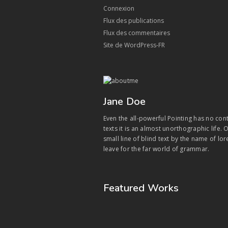
Connexion
Flux des publications
Flux des commentaires
Site de WordPress-FR
Jane Doe
Even the all-powerful Pointing has no con
texts it is an almost unorthographic life
small line of blind text by the name of l
leave for the far world of grammar.
Featured Works