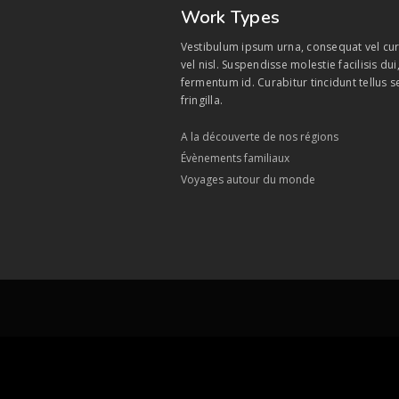
Work Types
Vestibulum ipsum urna, consequat vel cur
vel nisl. Suspendisse molestie facilisis du
fermentum id. Curabitur tincidunt tellus s
fringilla.
A la découverte de nos régions
Évènements familiaux
Voyages autour du monde