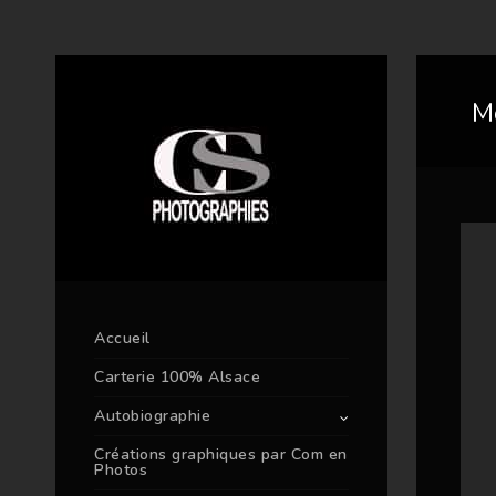
M
Accueil
Carterie 100% Alsace
Autobiographie
Créations graphiques par Com en
Photos