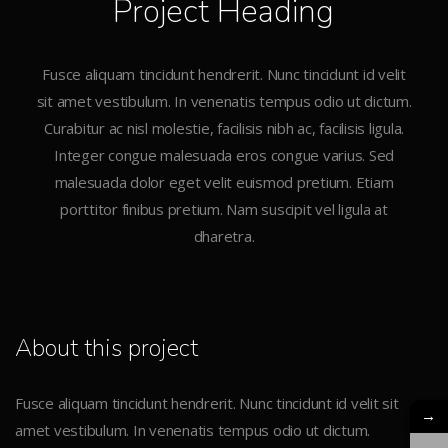
Project Heading
Fusce aliquam tincidunt hendrerit. Nunc tincidunt id velit
sit amet vestibulum. In venenatis tempus odio ut dictum.
Curabitur ac nisl molestie, facilisis nibh ac, facilisis ligula.
Integer congue malesuada eros congue varius. Sed
malesuada dolor eget velit euismod pretium. Etiam
porttitor finibus pretium. Nam suscipit vel ligula at
dharetra.
About this project
Fusce aliquam tincidunt hendrerit. Nunc tincidunt id velit sit
→
amet vestibulum. In venenatis tempus odio ut dictum.