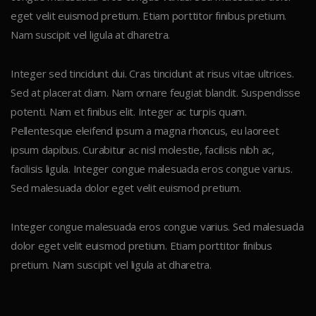
eget velit euismod pretium. Etiam porttitor finibus pretium.
Nam suscipit vel ligula at dharetra.
Integer sed tincidunt dui. Cras tincidunt at risus vitae ultrices.
Sed at placerat diam. Nam ornare feugiat blandit. Suspendisse
potenti. Nam et finibus elit. Integer ac turpis quam.
Pellentesque eleifend ipsum a magna rhoncus, eu laoreet
ipsum dapibus. Curabitur ac nisl molestie, facilisis nibh ac,
facilisis ligula. Integer congue malesuada eros congue varius.
Sed malesuada dolor eget velit euismod pretium.
Integer congue malesuada eros congue varius. Sed malesuada
dolor eget velit euismod pretium. Etiam porttitor finibus
pretium. Nam suscipit vel ligula at dharetra.