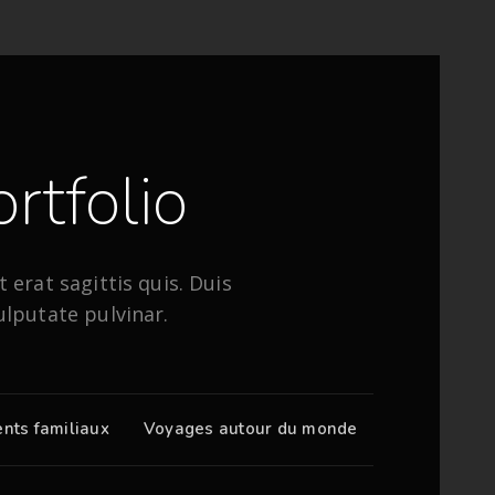
rtfolio
 erat sagittis quis. Duis
ulputate pulvinar.
nts familiaux
Voyages autour du monde