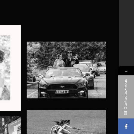
→
Contactez-nous