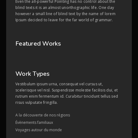
Even the all-powerful Pointing has no control about the
blind texts it is an almost unorthographic life. One day
however a small line of blind text by the name of lorem
Ipsum decided to leave for the far world of grammar.
Featured Works
Work Types
Vestibulum ipsum urna, consequat vel cursus ut,
scelerisque vel nisl. Suspendisse molestie facilisis dui, et
rutrum enim fermentum id. Curabitur tincidunt tellus sed
risus vulputate fringilla.
A la découverte de nos régions
Évènements familiaux
Voyages autour du monde