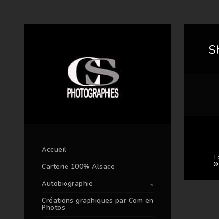
S
Accueil
T
©
Carterie 100% Alsace
Autobiographie
Créations graphiques par Com en
Photos