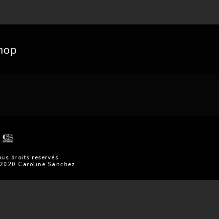
hop
ous droits reservés
2020 Caroline Sanchez